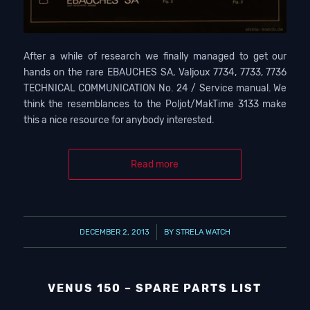
After a while of research we finally managed to get our
hands on the rare EBAUCHES SA, Valjoux 7734, 7733, 7736
TECHNICAL COMMUNICATION No. 24 / Service manual. We
think the resemblances to the Poljot/MakTime 3133 make
this a nice resource for anybody interested.
Read more
/
DECEMBER 2, 2013
BY
STRELA WATCH
VENUS 150 – SPARE PARTS LIST