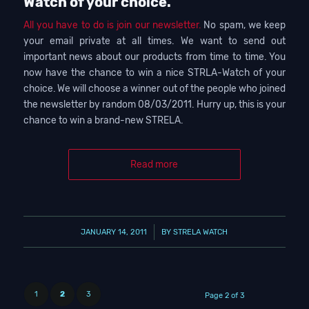
Watch of your choice.
All you have to do is join our newsletter.
No spam, we keep
your email private at all times. We want to send out
important news about our products from time to time. You
now have the chance to win a nice STRLA-Watch of your
choice. We will choose a winner out of the people who joined
the newsletter by random 08/03/2011. Hurry up, this is your
chance to win a brand-new STRELA.
Read more
/
JANUARY 14, 2011
BY
STRELA WATCH
1
2
3
Page 2 of 3