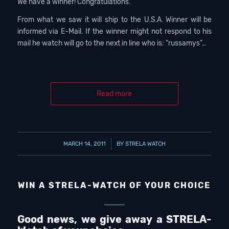
We have a winner! Congratulations.
From what we saw it will ship to the U.S.A. Winner will be
informed via E-Mail. If the winner might not respond to his
mail he watch will go to the next in line who is: “russamys”…
Read more
/
MARCH 14, 2011
BY
STRELA WATCH
WIN A STRELA-WATCH OF YOUR CHOICE
Good news, we give away a STRELA-