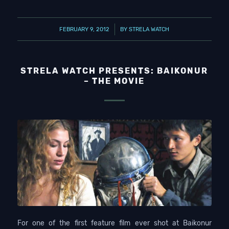
/
FEBRUARY 9, 2012
BY
STRELA WATCH
STRELA WATCH PRESENTS: BAIKONUR
– THE MOVIE
For one of the first feature film ever shot at Baikonur